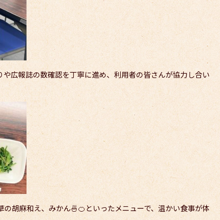
折りや広報誌の数確認を丁寧に進め、利用者の皆さんが協力し合い
の胡麻和え、みかん🍜🍊といったメニューで、温かい食事が体