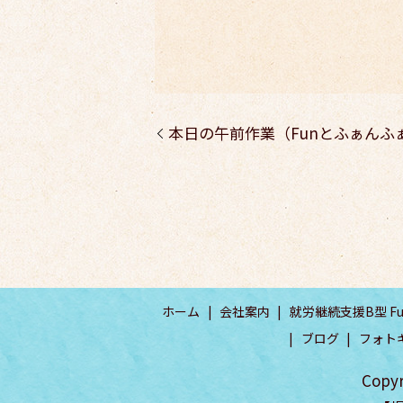
本日の午前作業（Funとふぁんふ
ホーム
会社案内
就労継続支援B型 Fu
ブログ
フォト
Copy