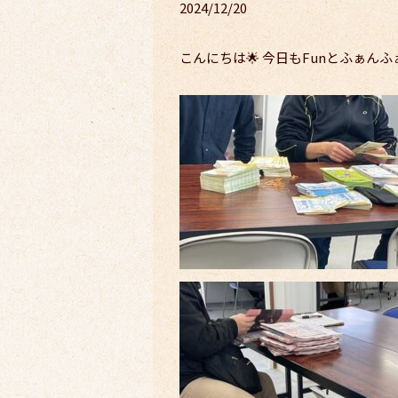
2024/12/20
こんにちは🌟 今日もFunとふぁ