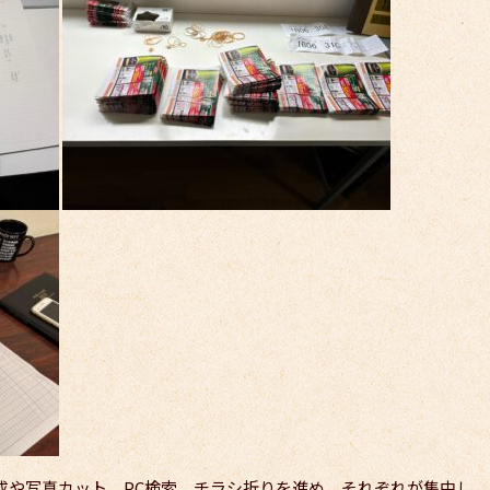
成や写真カット、PC検索、チラシ折りを進め、それぞれが集中し