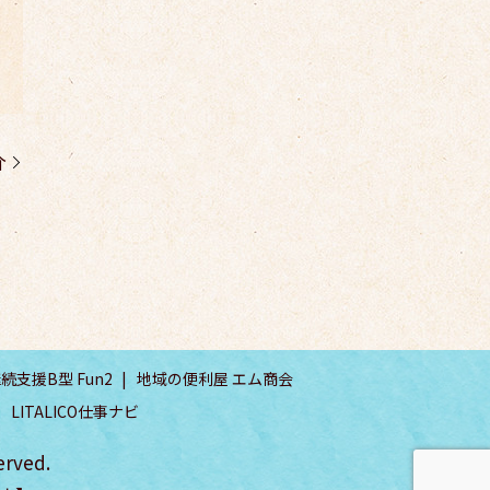
介
続支援B型 Fun2
地域の便利屋 エム商会
LITALICO仕事ナビ
rved.