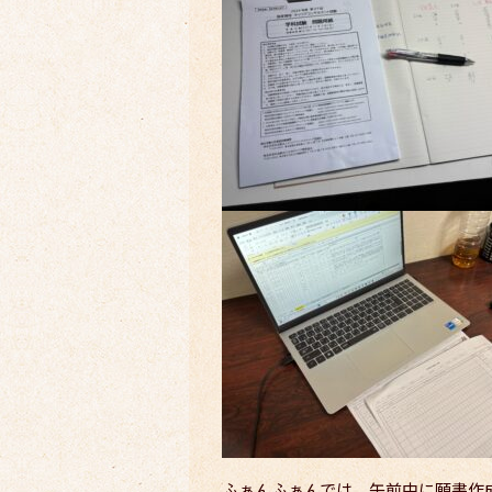
ふぁんふぁんでは、午前中に願書作