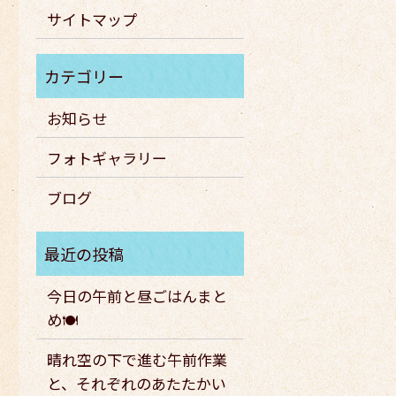
サイトマップ
お知らせ
フォトギャラリー
ブログ
今日の午前と昼ごはんまと
め🍽️
晴れ空の下で進む午前作業
と、それぞれのあたたかい