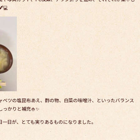
💻
ャベツの塩昆布あえ、酢の物、白菜の味噌汁、といったバランス
っかりと補充🍚✨
日一日が、とても実りあるものになりました。