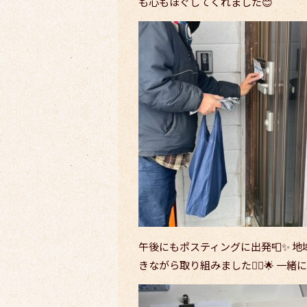
も心もほぐしてくれました😊
午後にもポスティングに出発📮✨ 
きながら取り組みました🚶‍♀️🌟