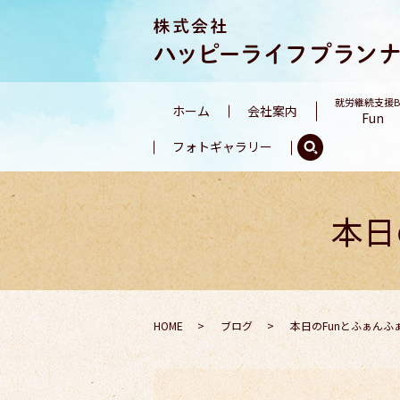
就労継続支援
ホーム
会社案内
Fun
フォトギャラリー
本日
HOME
ブログ
本日のFunとふぁんふ