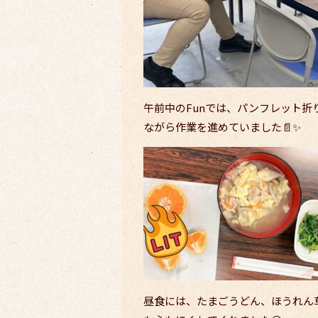
午前中のFunでは、パンフレット
ながら作業を進めていました📄✨
昼食には、たまごうどん、ほうれん草