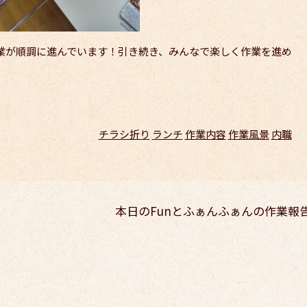
業が順調に進んでいます！引き続き、みんなで楽しく作業を進め
チラシ折り
ランチ
作業内容
作業風景
内職
本日のFunとふぁんふぁんの作業報