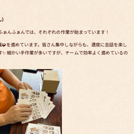
ん）
nとふぁんふぁんでは、それぞれの作業が始まっています！
職🧩を進めています。皆さん集中しながらも、適度に会話を楽し
す✨ 細かい手作業が多いですが、チームで効率よく進めているの