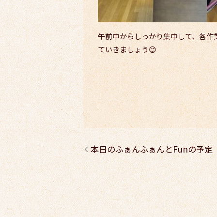
午前中からしっかり集中して、各作
ていきましょう😊
本日のふぁんふぁんとFunの予定