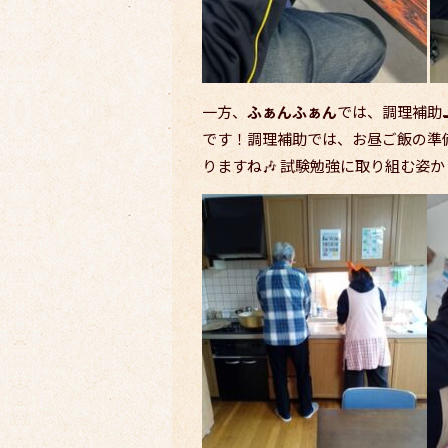
一方、
ふぁんふぁん
では、調理補助
です！調理補助では、お昼ご飯の準
りますね🎶 試験勉強に取り組む姿