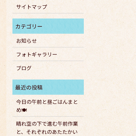
サイトマップ
お知らせ
フォトギャラリー
ブログ
今日の午前と昼ごはんまと
め🍽️
晴れ空の下で進む午前作業
と、それぞれのあたたかい