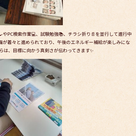
やPC検索作業💻、試験勉強📚、チラシ折り📄を並行して進行中
備が着々と進められており、午後のエネルギー補給が楽しみにな
からは、目標に向かう真剣さが伝わってきます✨