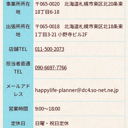
事業所所在
〒065-0020 北海道札幌市東区北20条東
地
18丁目6-18
出張所所在
〒065-0018 北海道札幌市東区北18条東
地
1丁目3-21 小野寺ビル2F
店舗TEL
011-500-2073
担当者直通
090-6697-7766
TEL
メールアド
happylife-planner＠dc4.so-net.ne.jp
レス
営業時間
9:00～18:00
定休日
日曜・祝日定休