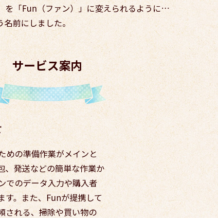
」を「Fun（ファン）」に変えられるように…
う名前にしました。
サービス案内
て
ための準備作業がメインと
包、発送などの簡単な作業か
ンでのデータ入力や購入者
す。また、Funが提携して
頼される、掃除や買い物の