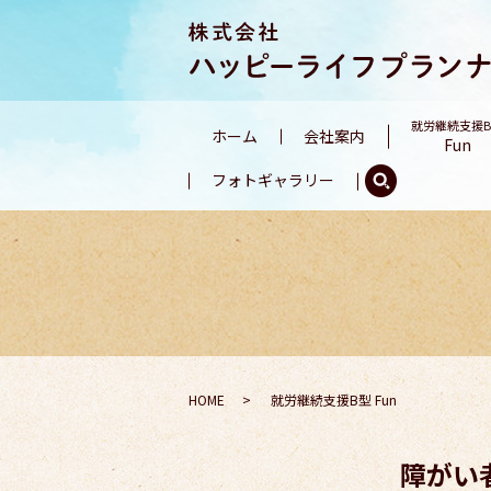
就労継続支援
ホーム
会社案内
Fun
フォトギャラリー
HOME
就労継続支援B型 Fun
障がい