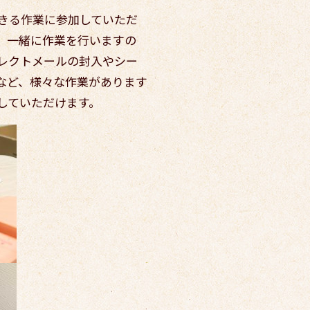
きる作業に参加していただ
、一緒に作業を行いますの
レクトメールの封入やシー
など、様々な作業があります
していただけます。