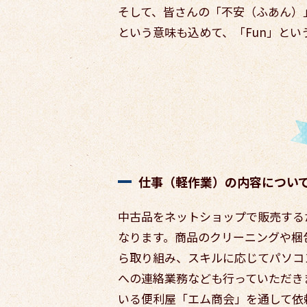
そして、皆さんの「不安（ふあん）
という意味も込めて、「Fun」とい
仕事（軽作業）の内容につい
中古品をネットショップで販売する
なります。商品のクリーニングや梱
ら取り組み、スキルに応じてパソコ
への連絡業務なども行っていただきま
いる便利屋「エム商会」を通して依