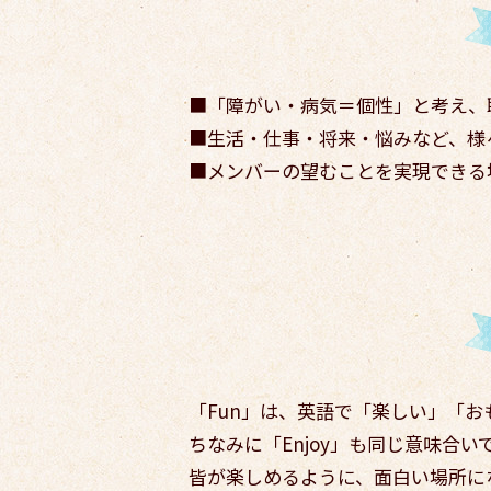
■「障がい・病気＝個性」と考え、
■生活・仕事・将来・悩みなど、様
■メンバーの望むことを実現できる
「Fun」は、英語で「楽しい」「
ちなみに「Enjoy」も同じ意味合い
皆が楽しめるように、面白い場所に