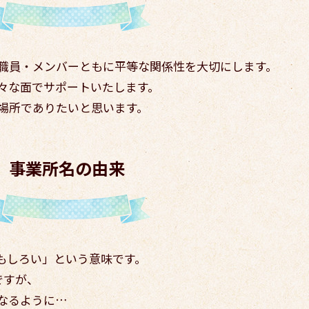
職員・メンバーともに平等な関係性を大切にします。
々な面でサポートいたします。
場所でありたいと思います。
事業所名の由来
おもしろい」という意味です。
ですが、
なるように…