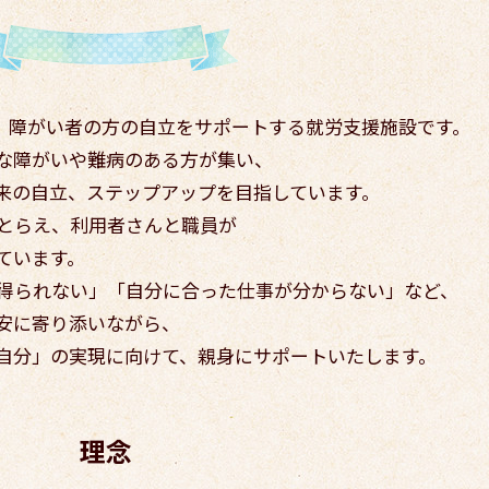
は、障がい者の方の自立をサポートする就労支援施設です。
な障がいや難病のある方が集い、
来の自立、ステップアップを目指しています。
とらえ、利用者さんと職員が
ています。
得られない」「自分に合った仕事が分からない」など、
安に寄り添いながら、
自分」の実現に向けて、親身にサポートいたします。
理念