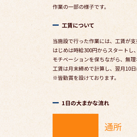
作業の一部の様子です。
工賃について
当施設で行った作業には、工賃が支
はじめは時給300円からスタート
モチベーションを保ちながら、無理
工賃は月末締めで計算し、翌月10
※皆勤賞を設けております。
1日の大まかな流れ
通所