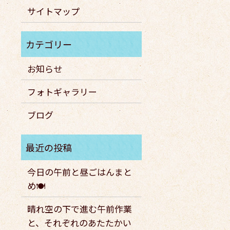
サイトマップ
お知らせ
フォトギャラリー
ブログ
今日の午前と昼ごはんまと
め🍽️
晴れ空の下で進む午前作業
と、それぞれのあたたかい