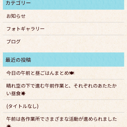
お知らせ
フォトギャラリー
ブログ
今日の午前と昼ごはんまとめ🍽️
晴れ空の下で進む午前作業と、それぞれのあたたか
い昼食☀️
(タイトルなし)
午前は各作業所でさまざまな活動が進められました
☀️