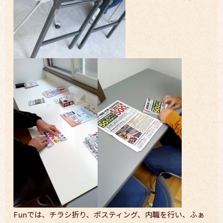
Funでは、チラシ折り、ポスティング、内職を行い、ふぁ