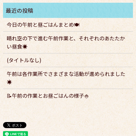
今日の午前と昼ごはんまとめ🍽️
晴れ空の下で進む午前作業と、それぞれのあたたか
い昼食☀️
(タイトルなし)
午前は各作業所でさまざまな活動が進められました
☀️
📝午前の作業とお昼ごはんの様子🍚