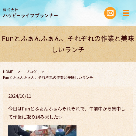
Funとふぁんふぁん、それぞれの作業と美味
しいランチ
HOME
ブログ
Funとふぁんふぁん、それぞれの作業と美味しいランチ
2024/10/11
今日はFunとふぁんふぁんそれぞれで、午前中から集中し
て作業に取り組みました✨