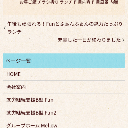
お昼ご飯
チラシ折り
ランチ
作業内容
作業風景
内職
午後も頑張れる！Funとふぁんふぁんの魅力たっぷり
ランチ
充実した一日が終わりました
HOME
会社案内
就労継続支援B型 Fun
就労継続支援B型 Fun2
グループホーム Mellow