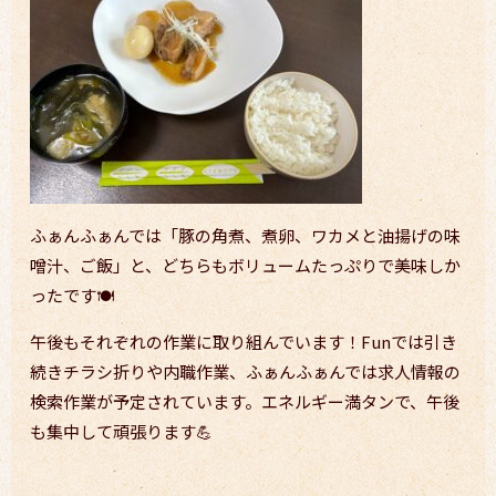
ふぁんふぁんでは「豚の角煮、煮卵、ワカメと油揚げの味
噌汁、ご飯」と、どちらもボリュームたっぷりで美味しか
ったです🍽
午後もそれぞれの作業に取り組んでいます！Funでは引き
続きチラシ折りや内職作業、ふぁんふぁんでは求人情報の
検索作業が予定されています。エネルギー満タンで、午後
も集中して頑張ります💪