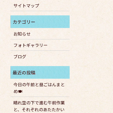
サイトマップ
お知らせ
フォトギャラリー
ブログ
今日の午前と昼ごはんまと
め🍽️
晴れ空の下で進む午前作業
と、それぞれのあたたかい