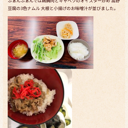
ふぁんふぁんでは鶏胸肉とキャベツのオイスター炒め 高野
豆腐の3色ナムル 大根と小揚げのお味噌汁が並びました。