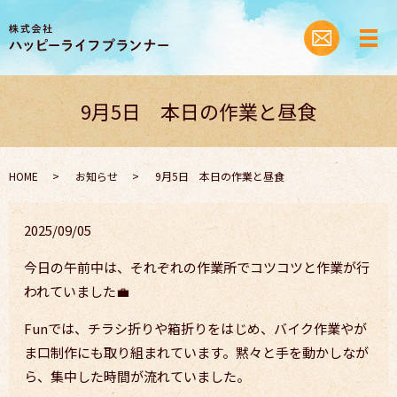
9月5日 本日の作業と昼食
HOME
お知らせ
9月5日 本日の作業と昼食
2025/09/05
今日の午前中は、それぞれの作業所でコツコツと作業が行
われていました💼
Funでは、チラシ折りや箱折りをはじめ、バイク作業やが
ま口制作にも取り組まれています。黙々と手を動かしなが
ら、集中した時間が流れていました。