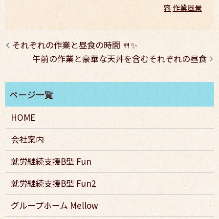
容
作業風景
それぞれの作業と昼食の時間 🍴✨
午前の作業と豪華な天丼を含むそれぞれの昼食
HOME
会社案内
就労継続支援B型 Fun
就労継続支援B型 Fun2
グループホーム Mellow