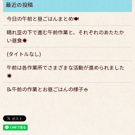
今日の午前と昼ごはんまとめ🍽️
晴れ空の下で進む午前作業と、それぞれのあたたか
い昼食☀️
(タイトルなし)
午前は各作業所でさまざまな活動が進められました
☀️
📝午前の作業とお昼ごはんの様子🍚