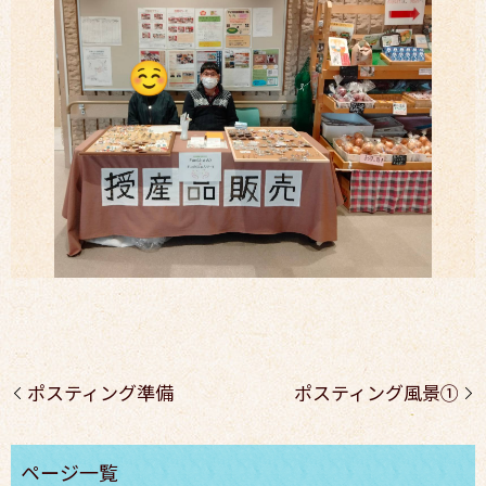
ポスティング準備
ポスティング風景①