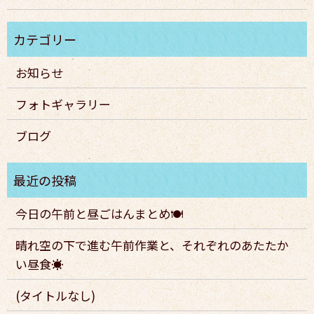
お知らせ
フォトギャラリー
ブログ
今日の午前と昼ごはんまとめ🍽️
晴れ空の下で進む午前作業と、それぞれのあたたか
い昼食☀️
(タイトルなし)