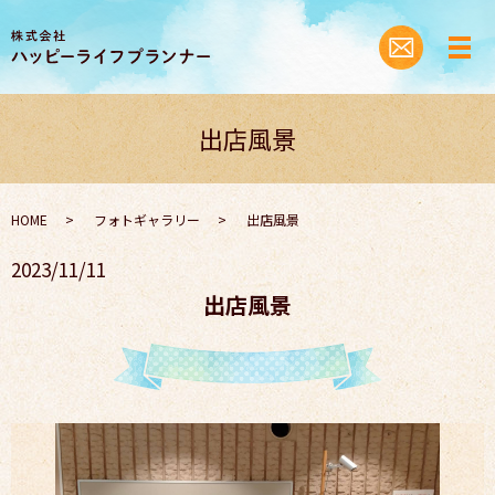
出店風景
HOME
フォトギャラリー
出店風景
2023/11/11
出店風景