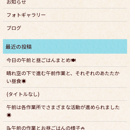
お知らせ
フォトギャラリー
ブログ
今日の午前と昼ごはんまとめ🍽️
晴れ空の下で進む午前作業と、それぞれのあたたか
い昼食☀️
(タイトルなし)
午前は各作業所でさまざまな活動が進められました
☀️
📝午前の作業とお昼ごはんの様子🍚