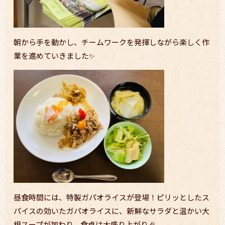
朝から手を動かし、チームワークを発揮しながら楽しく作
業を進めていきました✨
昼食時間には、特製ガパオライスが登場！ピリッとしたス
パイスの効いたガパオライスに、新鮮なサラダと温かい大
根スープが加わり、食卓は大盛り上がり🎉