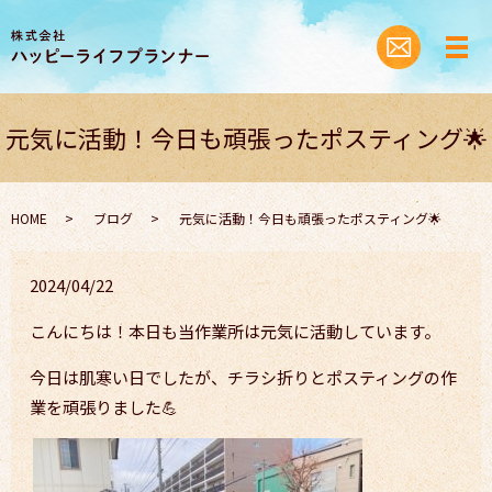
元気に活動！今日も頑張ったポスティング🌟
HOME
ブログ
元気に活動！今日も頑張ったポスティング🌟
2024/04/22
こんにちは！本日も当作業所は元気に活動しています。
今日は肌寒い日でしたが、チラシ折りとポスティングの作
業を頑張りました💪