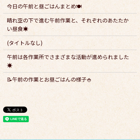
今日の午前と昼ごはんまとめ🍽️
晴れ空の下で進む午前作業と、それぞれのあたたか
い昼食☀️
(タイトルなし)
午前は各作業所でさまざまな活動が進められました
☀️
📝午前の作業とお昼ごはんの様子🍚