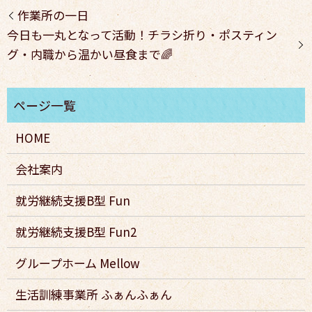
作業所の一日
今日も一丸となって活動！チラシ折り・ポスティン
グ・内職から温かい昼食まで🌈
HOME
会社案内
就労継続支援B型 Fun
就労継続支援B型 Fun2
グループホーム Mellow
生活訓練事業所 ふぁんふぁん