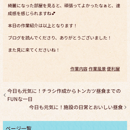
綺麗になった部屋を見ると、頑張ってよかったなぁと、達
成感を感じられますね💕
本日の作業紹介は以上となります！
ブログを読んでくださり、ありがとうございました！
また見に来てくださいね！
作業内容
作業風景
便利屋
今日も元気に！チラシ作成からトンカツ昼食までの
FUNな一日
今日も元気に！施設の日常とおいしい昼食