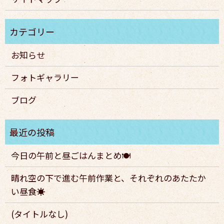
お知らせ
フォトギャラリー
ブログ
今日の午前と昼ごはんまとめ🍽️
晴れ空の下で進む午前作業と、それぞれのあたたか
い昼食☀️
(タイトルなし)