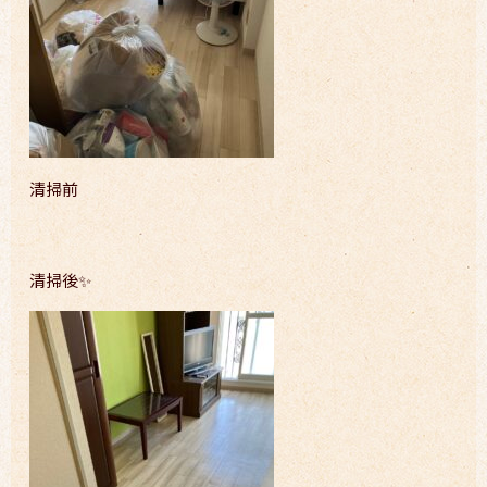
清掃前
清掃後✨