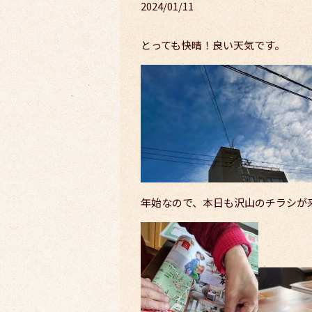
2024/01/11
とっても快晴！良い天気です。
年始なので、本日も沢山のチラシが