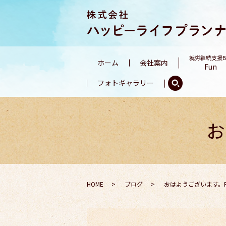
就労継続支援
ホーム
会社案内
Fun
フォトギャラリー
お
HOME
ブログ
おはようございます。F