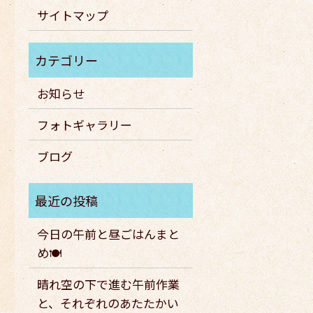
サイトマップ
お知らせ
フォトギャラリー
ブログ
今日の午前と昼ごはんまと
め🍽️
晴れ空の下で進む午前作業
と、それぞれのあたたかい