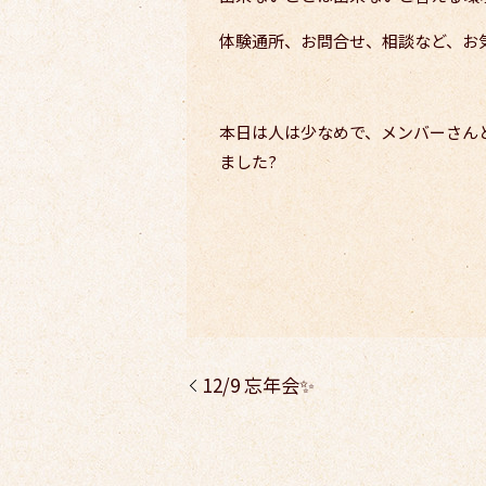
体験通所、お問合せ、相談など、お
本日は人は少なめで、メンバーさん
ました?
12/9 忘年会✨