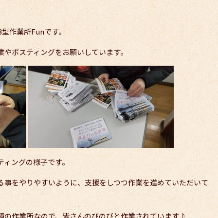
型作業所Funです。
業やポスティングをお願いしています。
ティングの様子です。
る事をやりやすいように、支援をしつつ作業を進めていただいて
境の作業所なので、皆さんのびのびと作業されています♪