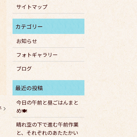
サイトマップ
お知らせ
フォトギャラリー
ブログ
今日の午前と昼ごはんまと
子
め🍽️
晴れ空の下で進む午前作業
と、それぞれのあたたかい