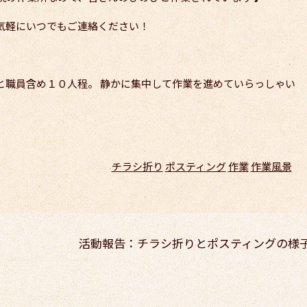
気軽にいつでもご連絡ください！
と職員含め１０人程。 静かに集中して作業を進めていらっしゃい
チラシ折り
ポスティング
作業
作業風景
活動報告：チラシ折りとポスティングの様