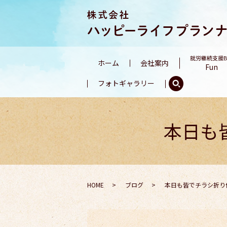
就労継続支援
ホーム
会社案内
Fun
フォトギャラリー
本日も
HOME
ブログ
本日も皆でチラシ折り