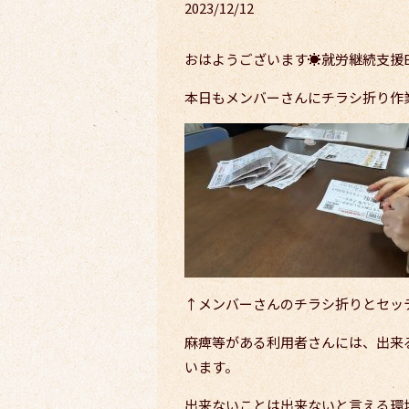
2023/12/12
おはようございます☀就労継続支援B
本日もメンバーさんにチラシ折り作
↑メンバーさんのチラシ折りとセッ
麻痺等がある利用者さんには、出来
います。
出来ないことは出来ないと言える環