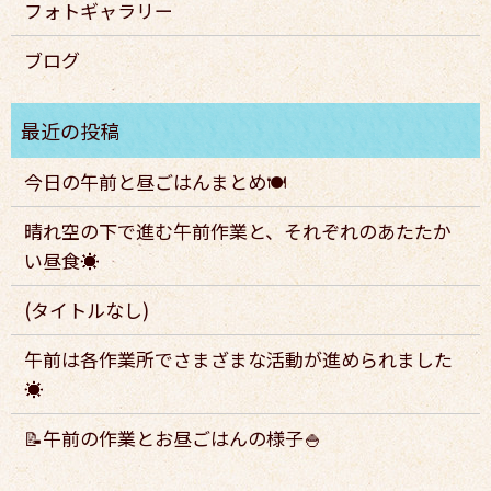
フォトギャラリー
ブログ
今日の午前と昼ごはんまとめ🍽️
晴れ空の下で進む午前作業と、それぞれのあたたか
い昼食☀️
(タイトルなし)
午前は各作業所でさまざまな活動が進められました
☀️
📝午前の作業とお昼ごはんの様子🍚