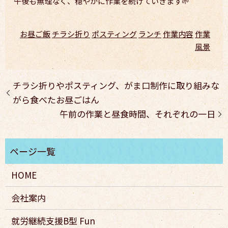
午後も無理なく、穏やかに作業を続けていきます🌱
お昼ご飯
チラシ折り
ポスティング
ランチ
作業内容
作業
風景
チラシ折りやポスティング、がま口制作に取り組みな
がら食べたお昼ごはん
午前の作業と昼食時間、それぞれの一日
HOME
会社案内
就労継続支援B型 Fun