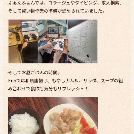
ふぁんふぁんでは、コラージュやタイピング、求人検索、
そして買い物作業の準備が進められていました。
そしてお昼ごはんの時間。
Funでは和風唐揚げ、もやしナムル、サラダ、スープの組
み合わせで食欲も気分もリフレッシュ！