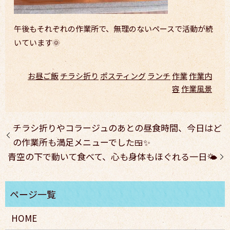
午後もそれぞれの作業所で、無理のないペースで活動が続
いています🌞
お昼ご飯
チラシ折り
ポスティング
ランチ
作業
作業内
容
作業風景
チラシ折りやコラージュのあとの昼食時間、今日はど
の作業所も満足メニューでした🍱✨
青空の下で動いて食べて、心も身体もほぐれる一日🌤️
HOME