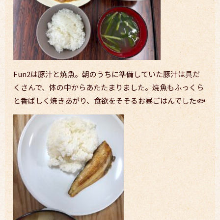
Fun2は豚汁と焼魚。朝のうちに準備していた豚汁は具だ
くさんで、体の中からあたたまりました。焼魚もふっくら
と香ばしく焼きあがり、食欲をそそるお昼ごはんでした🐟