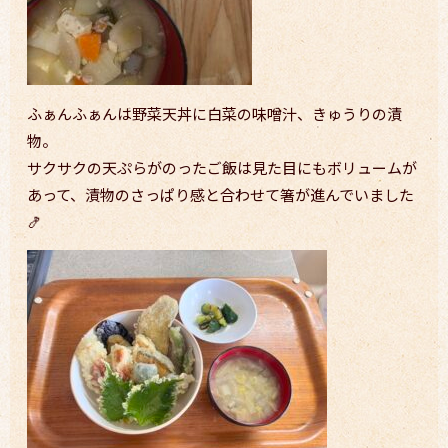
ふぁんふぁんは野菜天丼に白菜の味噌汁、きゅうりの漬
物。
サクサクの天ぷらがのったご飯は見た目にもボリュームが
あって、漬物のさっぱり感と合わせて箸が進んでいました
🍤