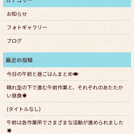
お知らせ
フォトギャラリー
ブログ
今日の午前と昼ごはんまとめ🍽️
晴れ空の下で進む午前作業と、それぞれのあたたか
い昼食☀️
(タイトルなし)
午前は各作業所でさまざまな活動が進められました
☀️