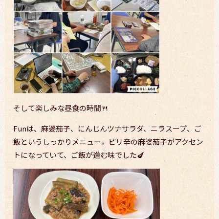
そして楽しみな昼食の時間🍴
Funは、麻婆茄子、にんじんツナサラダ、ニラスープ、ご
飯というしっかりメニュー。ピリ辛の麻婆茄子がアクセン
トになっていて、ご飯が進む味でした🍆