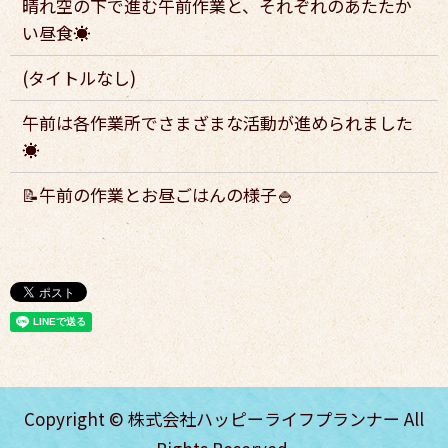
晴れ空の下で進む午前作業と、それぞれのあたたか
い昼食☀️
(タイトルなし)
午前は各作業所でさまざまな活動が進められました
☀️
📝午前の作業とお昼ごはんの様子🍚
Copyright © 株式会社ハッピーライフプランナー All