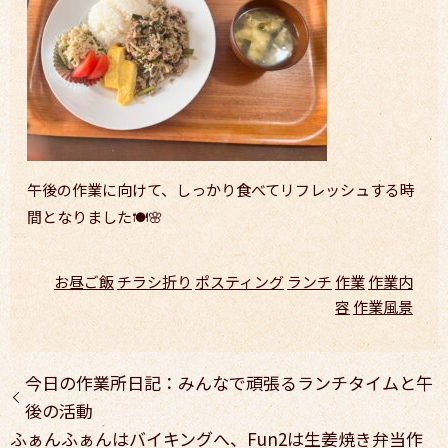
午後の作業に向けて、しっかり食べてリフレッシュする時
間となりました🍽️🌸
お昼ご飯
チラシ折り
ポスティング
ランチ
作業
作業内
容
作業風景
今日の作業所日記：みんなで頑張るランチタイムと午
後の活動
ふぁんふぁんはバイキングへ、Fun2は生姜焼き弁当作