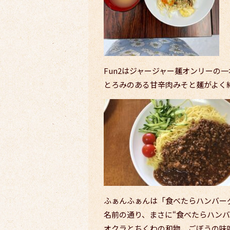
Fun2はジャージャー麺オンリーの一
とろみのある甘辛肉みそと麺がよく
ふぁんふぁんは「食べたらハンバーグ
名前の通り、まさに“食べたらハン
オクラとちくわの和物、ごぼうの味