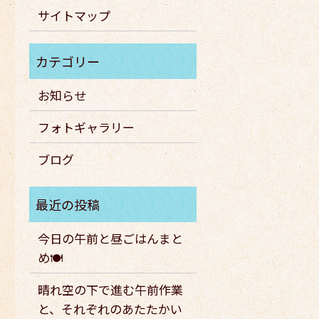
サイトマップ
お知らせ
フォトギャラリー
ブログ
今日の午前と昼ごはんまと
め🍽️
晴れ空の下で進む午前作業
と、それぞれのあたたかい