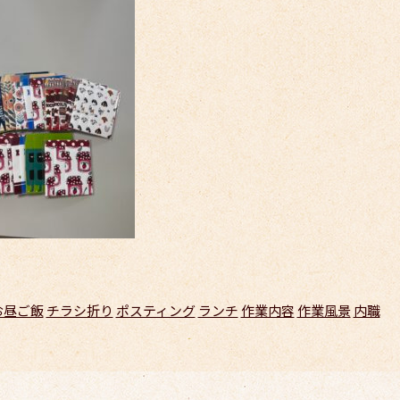
お昼ご飯
チラシ折り
ポスティング
ランチ
作業内容
作業風景
内職