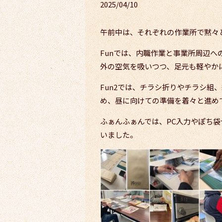
2025/04/10
午前中は、それぞれの作業所で黙々
Funでは、内職作業と事業所周辺へ
外の空気を吸いつつ、足元も軽やか
Fun2では、チラシ折りやチラシ組
め、昼に向けての準備を着々と進めてい
ふぁんふぁんでは、PC入力やぽち
いました。