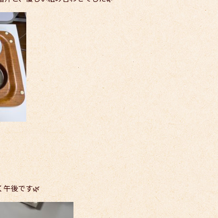
午後です🌿