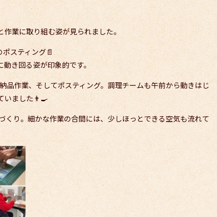
と作業に取り組む姿が見られました。
のポスティング📄
に動き回る姿が印象的です。
、納品作業、そしてポスティング。調理チームも午前から動きはじ
ました👨‍🍳
袋づくり。細かな作業の合間には、少しほっとできる空気も流れて