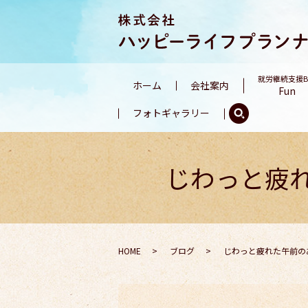
就労継続支援
ホーム
会社案内
Fun
フォトギャラリー
じわっと疲
HOME
ブログ
じわっと疲れた午前の