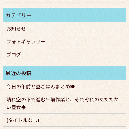
お知らせ
フォトギャラリー
ブログ
今日の午前と昼ごはんまとめ🍽️
晴れ空の下で進む午前作業と、それぞれのあたたか
い昼食☀️
(タイトルなし)