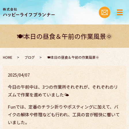
🍽️本日の昼食＆午前の作業風景🌞
HOME
ブログ
🍽️本日の昼食＆午前の作業風景🌞
2025/04/07
今日の午前中は、3つの作業所それぞれが、それぞれのリ
ズムで作業を進めていました🌤️
Funでは、定番のチラシ折りやポスティングに加えて、バ
イクの解体や修理なども行われ、工具の音が軽快に響いて
いました。