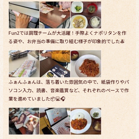
Fun2では調理チームが大活躍！手際よくナポリタンを作
る姿や、お弁当の準備に取り組む様子が印象的でした🍝
ふぁんふぁんは、落ち着いた雰囲気の中で、紙袋作りやパ
ソコン入力、読書、音楽鑑賞など、それぞれのペースで作
業を進めていました📦💻🎧