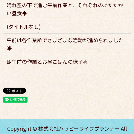
晴れ空の下で進む午前作業と、それぞれのあたたか
い昼食☀️
(タイトルなし)
午前は各作業所でさまざまな活動が進められました
☀️
📝午前の作業とお昼ごはんの様子🍚
Copyright © 株式会社ハッピーライフプランナー All