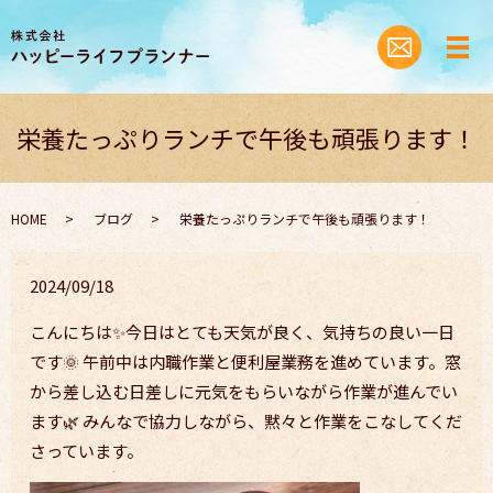
栄養たっぷりランチで午後も頑張ります！
HOME
ブログ
栄養たっぷりランチで午後も頑張ります！
2024/09/18
こんにちは✨今日はとても天気が良く、気持ちの良い一日
です🌞 午前中は内職作業と便利屋業務を進めています。窓
から差し込む日差しに元気をもらいながら作業が進んでい
ます🌿 みんなで協力しながら、黙々と作業をこなしてくだ
さっています。