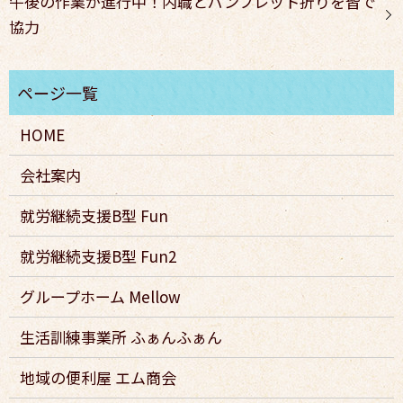
午後の作業が進行中！内職とパンフレット折りを皆で
協力
HOME
会社案内
就労継続支援B型 Fun
就労継続支援B型 Fun2
グループホーム Mellow
生活訓練事業所 ふぁんふぁん
地域の便利屋 エム商会