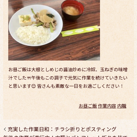
お昼ご飯は大根としめじの醤油炒めに冷奴、玉ねぎの味噌
汁でした🍴午後もこの調子で元気に作業を続けていきたい
と思います😊 皆さんも素敵な一日をお過ごしください！
お昼ご飯
作業内容
内職
充実した作業日和：チラシ折りとポスティング