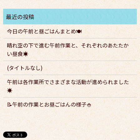
今日の午前と昼ごはんまとめ🍽️
晴れ空の下で進む午前作業と、それぞれのあたたか
い昼食☀️
(タイトルなし)
午前は各作業所でさまざまな活動が進められました
☀️
📝午前の作業とお昼ごはんの様子🍚