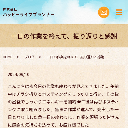
一日の作業を終えて、振り返りと感謝
HOME
ブログ
一日の作業を終えて、振り返りと感謝
2024/09/10
こんにちは🌞今日の作業も終わりが見えてきました。午前
中はチラシ折りとポスティングをしっかりと行い、その後
の昼食でしっかりエネルギーを補給🍽️午後は再びポスティ
ングに取り組みました。無事に作業が進んで、充実した一
日となりました😊一日の終わりに、作業を頑張った皆さん
に感謝の気持ちを込めて、お疲れ様でした！